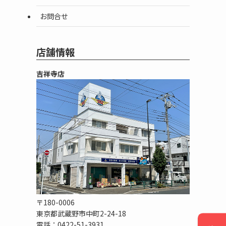
お問合せ
店舗情報
吉祥寺店
〒180-0006
東京都武蔵野市中町2-24-18
電話：0422-51-3931