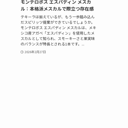
モンテロボス エスパディン メスカ
ル：本格派メスカルで際立つ存在感
テキーラは揃えているが、もう一歩踏み込ん
だスピリッツ提案ができているでしょうか。
モンテロボス エスパディン メスカルは、メキ
シコ産アガベ「エスパディン」を使用したメ
スカルとして知られ、スモーキーさと果実味
のバランスが特長とされる1本です。...
2026年2月27日