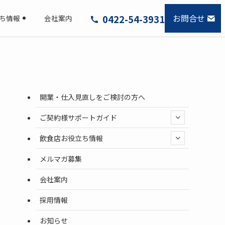
お問合せ
0422-54-3931
ち情報
会社案内
開業・仕入見直しをご検討の方へ
ご契約様サポートガイド
飲食店お役立ち情報
メルマガ募集
会社案内
採用情報
お知らせ