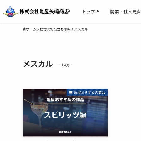
トップ
開業・仕入見直
ホーム
飲食店お役立ち情報
メスカル
メスカル
– tag –
亀屋おすすめの商品