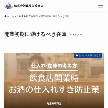
ホーム
飲食店お役立ち情報
開業初期に避けるべき在庫
開業初期に避けるべき在庫
– tag –
仕入れ・在庫の考え方