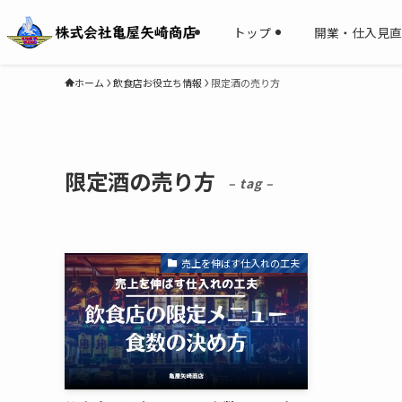
トップ
開業・仕入見直
ホーム
飲食店お役立ち情報
限定酒の売り方
限定酒の売り方
– tag –
売上を伸ばす仕入れの工夫