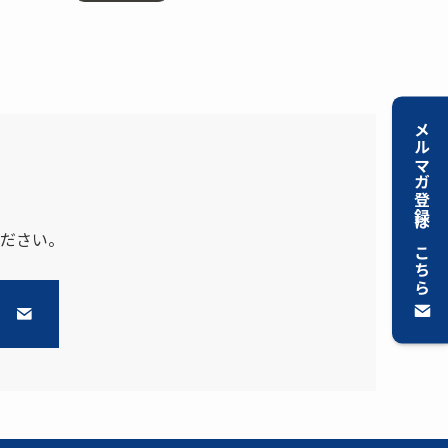
メルマガ登録はこちら
ださい。
ら