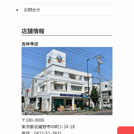
お問合せ
店舗情報
吉祥寺店
〒180-0006
東京都武蔵野市中町2-24-18
電話：0422-51-3931