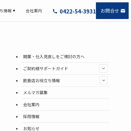
お問合せ
0422-54-3931
ち情報
会社案内
開業・仕入見直しをご検討の方へ
ご契約様サポートガイド
飲食店お役立ち情報
メルマガ募集
会社案内
採用情報
お知らせ