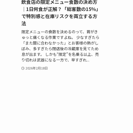
飲食店の限定メニュー食数の決め方
｜1日何食が正解？「総客数の15％」
で特別感と在庫リスクを両立する方
法
限定メニューの食数を決めるのって、胃がき
ゅっと痛くなる作業ですよね。 少なすぎたら
「また間に合わなかった」とお客様の熱がし
ぼみ、多すぎたら閉店後の冷蔵庫を見てため
息が出ます。 しかも“限定”を名乗る以上、売
り切れは武器になる一方で、早すぎれ...
2026年2月18日