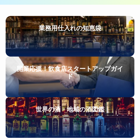
業務用仕入れの知恵袋
開業応援！
飲食店スタートアップガイ
ド
世界の酒・地域の酒図鑑