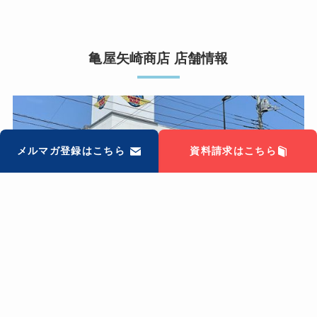
亀屋矢崎商店 店舗情報
メルマガ登録はこちら
資料請求はこちら
吉祥寺店
〒180-0006 東京都武蔵野市中町2-24-18
電話：0422-51-3931