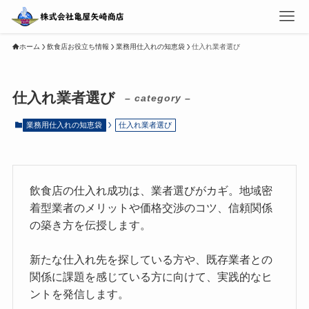
ホーム
飲食店お役立ち情報
業務用仕入れの知恵袋
仕入れ業者選び
仕入れ業者選び
– category –
業務用仕入れの知恵袋
仕入れ業者選び
飲食店の仕入れ成功は、業者選びがカギ。地域密
着型業者のメリットや価格交渉のコツ、信頼関係
の築き方を伝授します。
新たな仕入れ先を探している方や、既存業者との
関係に課題を感じている方に向けて、実践的なヒ
ントを発信します。