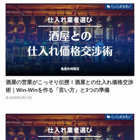
仕入れ業者選び
酒屋の営業がこっそり伝授！酒屋との仕入れ価格交渉
術｜Win-Winを作る「言い方」と3つの準備
2026年2月17日
仕入れ業者選び