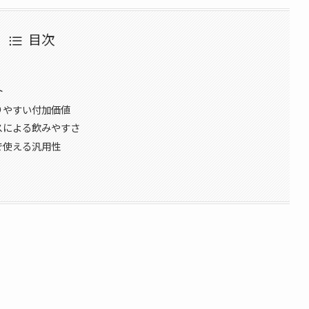
目次
ト
りやすい付加価値
スによる飲みやすさ
で使える汎用性