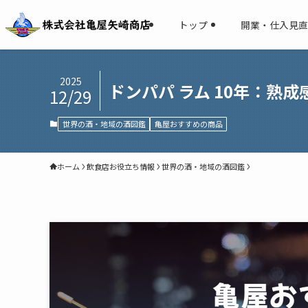
トップ
開業・仕入見直
2025
ドンパパ ラム 10年：熟
12/29
世界の酒・地域の酒図鑑
亀屋おすすめの商品
ホーム
飲食店お役立ち情報
世界の酒・地域の酒図鑑