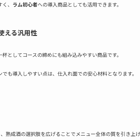
すく、
ラム初心者
への導入商品としても活用できます。
使える汎用性
一杯としてコースの締めにも組み込みやすい商品です。
ンでも導入しやすい点は、仕入れ面での安心材料となります。
なく、熟成酒の選択肢を広げることでメニュー全体の質を引き上