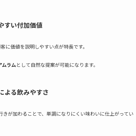
やすい付加価値
、顧客に価値を説明しやすい点が特長です。
アムラム
として自然な提案が可能になります。
による飲みやすさ
奥行きが加わることで、単調になりにくい味わいに仕上がってい