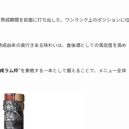
も熟成期間を前面に打ち出した、ワンランク上のポジションに
熟成由来の奥行きある味わいは、食後酒としての満足度を高め
成ラム枠
”を象徴する一本として据えることで、メニュー全体