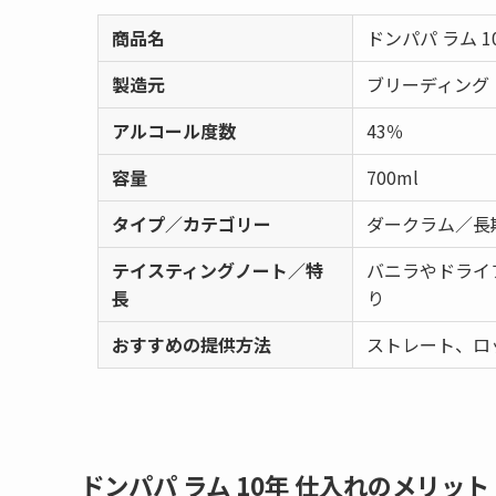
商品名
ドンパパ ラム 1
製造元
ブリーディング
アルコール度数
43％
容量
700ml
タイプ／カテゴリー
ダークラム／長
テイスティングノート／特
バニラやドライ
長
り
おすすめの提供方法
ストレート、ロ
ドンパパ ラム 10年 仕入れのメリット