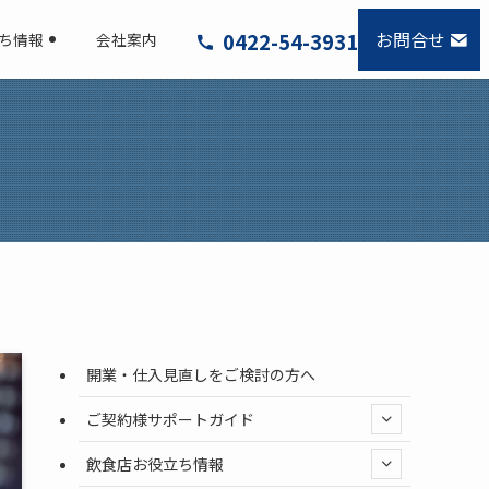
お問合せ
0422-54-3931
ち情報
会社案内
開業・仕入見直しをご検討の方へ
ご契約様サポートガイド
飲食店お役立ち情報