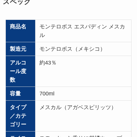
スペック
商品名
モンテロボス エスパディン メスカ
ル
製造元
モンテロボス（メキシコ）
アルコ
約43％
ール度
数
容量
700ml
タイプ
メスカル（アガベスピリッツ）
／カテ
ゴリー