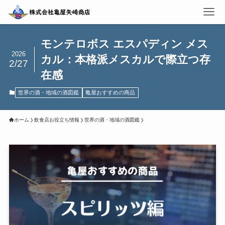
モンテロボス エスパディン メス
2026
カル：本格派メスカルで際立つ存
2/27
在感
世界の酒・地域の酒図鑑
亀屋おすすめの商品
ホーム
飲食店お役立ち情報
世界の酒・地域の酒図鑑