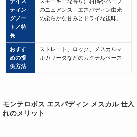
テイス
スモーキーな香りに柑橘やハーブ
ティン
のニュアンス。エスパディン由来
グノー
の柔らかな甘みとドライな後味。
ト／特
長
おすす
ストレート、ロック、メスカルマ
めの提
ルガリータなどのカクテルベース
供方法
モンテロボス エスパディン メスカル 仕入
れのメリット