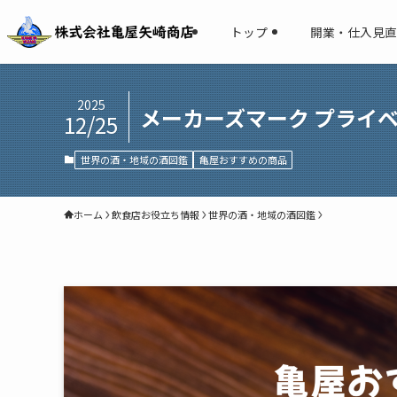
トップ
開業・仕入見直
2025
メーカーズマーク プライ
12/25
世界の酒・地域の酒図鑑
亀屋おすすめの商品
ホーム
飲食店お役立ち情報
世界の酒・地域の酒図鑑