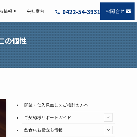
お問合せ
0422-54-3931
ち情報
会社案内
二の個性
開業・仕入見直しをご検討の方へ
ご契約様サポートガイド
飲食店お役立ち情報