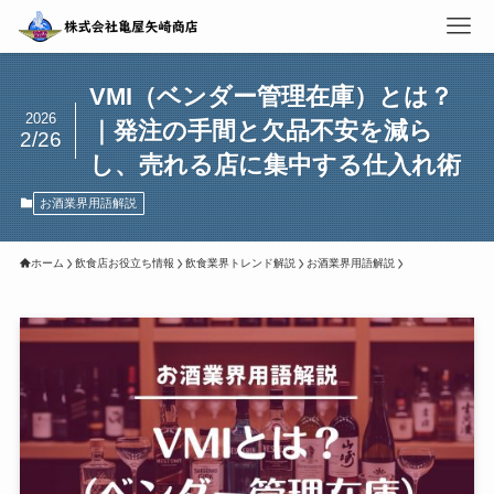
VMI（ベンダー管理在庫）とは？
2026
｜発注の手間と欠品不安を減ら
2/26
し、売れる店に集中する仕入れ術
お酒業界用語解説
ホーム
飲食店お役立ち情報
飲食業界トレンド解説
お酒業界用語解説