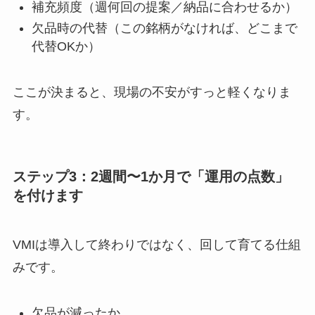
補充頻度（週何回の提案／納品に合わせるか）
欠品時の代替（この銘柄がなければ、どこまで
代替OKか）
ここが決まると、現場の不安がすっと軽くなりま
す。
ステップ3：2週間〜1か月で「運用の点数」
を付けます
VMIは導入して終わりではなく、回して育てる仕組
みです。
欠品が減ったか