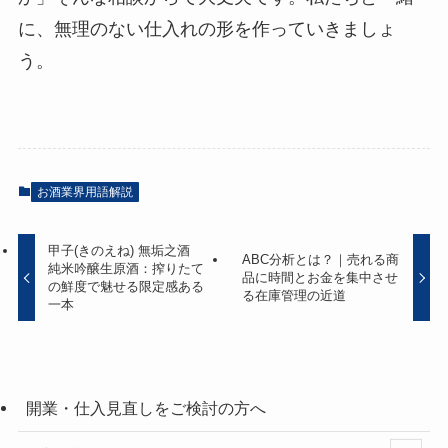
に、無理のない仕入れの形を作っていきましょ
う。
お酒業界用語解説
甲子(きのえね) 無垢之酒
ABC分析とは？｜売れる商
純米吟醸生原酒：搾りたて
品に時間とお金を集中させ
の鮮度で魅せる限定感ある
る在庫管理の近道
一本
開業・仕入見直しをご検討の方へ