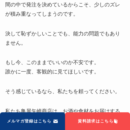
間の中で発注を決めているからこそ、少しのズレ
が積み重なってしまうのです。
決して恥ずかしいことでも、能力の問題でもあり
ません。
もし今、このままでいいのか不安です。
誰かに一度、客観的に見てほしいです。
そう感じているなら、私たちを頼ってください。
私たち亀屋矢崎商店は、お酒や食材をお届けする
前に、まずお店の状況をしっかり聞くことを大切
メルマガ登録はこちら
資料請求はこちら
にしています。棚に残っている一本を見て、なぜ