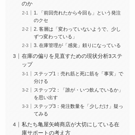
のか
1. 「前回売れたから今回も」という発注
のクセ
2. 客層は「変わっていないようで、少し
ずつ変わっている」
3. 在庫管理が「感覚」頼りになっている
在庫の偏りを見直すための現状分析3ステ
ップ
ステップ1：売れ筋と死に筋を「事実」で
分ける
ステップ2：「誰が・いつ飲んでいるか」
を思い出す
ステップ3：発注数量を「少しだけ」疑っ
てみる
私たち亀屋矢崎商店が大切にしている在
庫サポートの考え方