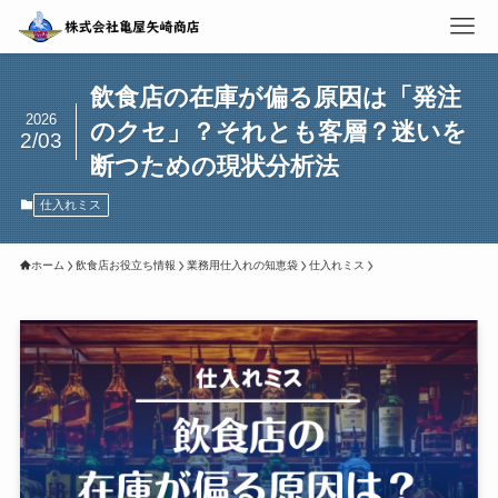
飲食店の在庫が偏る原因は「発注
2026
のクセ」？それとも客層？迷いを
2/03
断つための現状分析法
仕入れミス
ホーム
飲食店お役立ち情報
業務用仕入れの知恵袋
仕入れミス